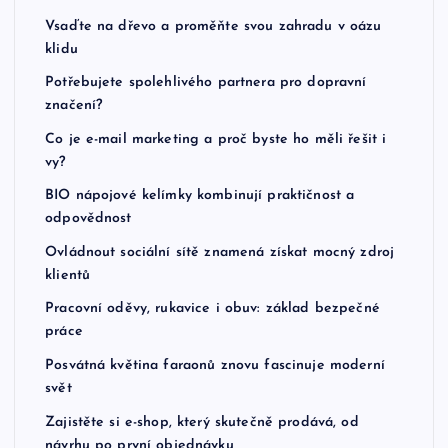
Vsaďte na dřevo a proměňte svou zahradu v oázu
klidu
Potřebujete spolehlivého partnera pro dopravní
značení?
Co je e-mail marketing a proč byste ho měli řešit i
vy?
BIO nápojové kelímky kombinují praktičnost a
odpovědnost
Ovládnout sociální sítě znamená získat mocný zdroj
klientů
Pracovní oděvy, rukavice i obuv: základ bezpečné
práce
Posvátná květina faraonů znovu fascinuje moderní
svět
Zajistěte si e-shop, který skutečně prodává, od
návrhu po první objednávku