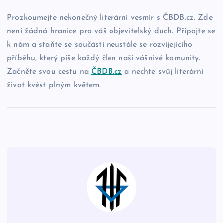
Prozkoumejte nekonečný literární vesmír s ČBDB.cz. Zde
není žádná hranice pro váš objevitelský duch. Připojte se
k nám a staňte se součástí neustále se rozvíjejícího
příběhu, který píše každý člen naší vášnivé komunity.
Začněte svou cestu na
ČBDB.cz
a nechte svůj literární
život kvést plným květem.