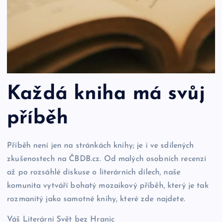
Každá kniha má svůj
příběh
Příběh není jen na stránkách knihy; je i ve sdílených
zkušenostech na ČBDB.cz. Od malých osobních recenzí
až po rozsáhlé diskuse o literárních dílech, naše
komunita vytváří bohatý mozaikový příběh, který je tak
rozmanitý jako samotné knihy, které zde najdete.
Váš Literární Svět bez Hranic