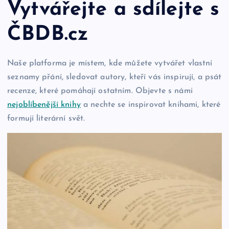
Vytvářejte a sdílejte s
ČBDB.cz
Naše platforma je místem, kde můžete vytvářet vlastní
seznamy přání, sledovat autory, kteří vás inspirují, a psát
recenze, které pomáhají ostatním. Objevte s námi
nejoblíbenější knihy
a nechte se inspirovat knihami, které
formují literární svět.